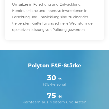
Umsatzes in Forschung und Entwicklung.
Kontinuierliche und intensive Investitionen in
Forschung und Entwicklung sind zu einer der
treibenden Kräfte für das schnelle Wachstum der
operativen Leistung von Pulitong geworden.
Polyton F&E-Stärke
30
%
F&E-Personal
75
%
Kernteam aus Meistern und Ärzten