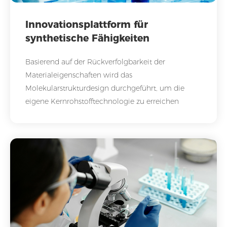
Innovationsplattform für
synthetische Fähigkeiten
Basierend auf der Rückverfolgbarkeit der
Materialeigenschaften wird das
Molekularstrukturdesign durchgeführt, um die
eigene Kernrohstofftechnologie zu erreichen