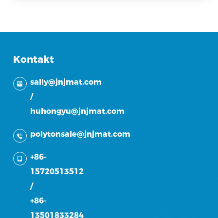
Kontakt
sally@jnjmat.com
/
huhongyu@jnjmat.com
polytonsale@jnjmat.com
+86-
15720513512
/
+86-
13501833284