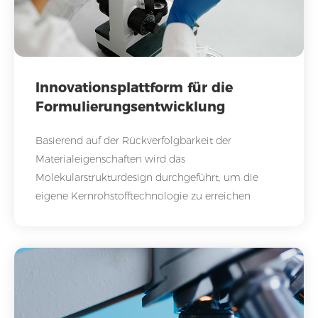
Innovationsplattform für die
Formulierungsentwicklung
Basierend auf der Rückverfolgbarkeit der
Materialeigenschaften wird das
Molekularstrukturdesign durchgeführt, um die
eigene Kernrohstofftechnologie zu erreichen