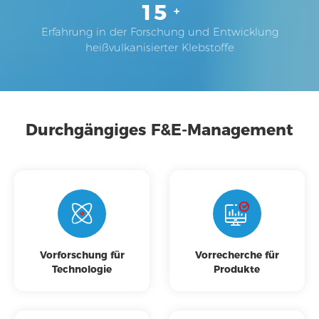
15
+
Erfahrung in der Forschung und Entwicklung
heißvulkanisierter Klebstoffe
Durchgängiges F&E-Management
Vorforschung für
Vorrecherche für
Technologie
Produkte