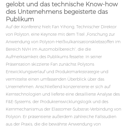
gelobt und das technische Know-how
des Unternehmens begeisterte das
Publikum
Auf der Konferenz hielt Fan Yihong, Technischer Direktor
von Polyton, eine Keynote mit dem Titel „Forschung zur
Anwendung von Polyton-Heißvulkanisationsklebstoffen im
Bereich NVH im Automobilbereich“, die die
Aufmerksamkeit des Publikums fesselte. In seiner
Präsentation skizzierte Fan zunächst Polytons
Entwicklungsverlauf und Produktmarktstrategie und
vermittelte einen umfassenden Überblick über das
Unternehmen. Anschließend konzentrierte er sich auf
Kerntechnologien und lieferte eine detaillierte Analyse des
F&E-Systems, der Produktentwicklungslogik und des
Kernmechanismus der Elastomer-Substrat-Verbindung von
Polyton. Er präsentierte außerdem zahlreiche Fallstudien
aus der Praxis, die die bewährte Anwendung von