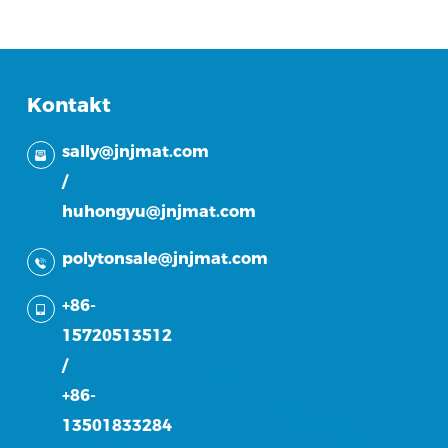
Kontakt
sally@jnjmat.com
/
huhongyu@jnjmat.com
polytonsale@jnjmat.com
+86-
15720513512
/
+86-
13501833284