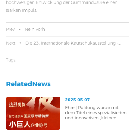
hochwertigen Entwicklung der Gummiindustrie einen
starken Impuls.
Prev
Nein Vorh
Next
Die 23. Internationale Kautschukausstellung -
Polyton Review
Tags:
RelatedNews
2025-05-07
Ehre | Pulitong wurde mit
dem Titel eines spezialisierten
und innovativen „kleinen
Riesenunternehmens“ auf
nationaler Ebene
ausgezeichnet