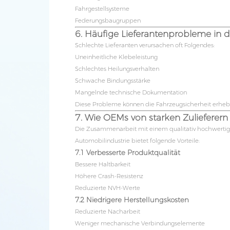
Fahrgestellsysteme
Federungsbaugruppen
6. Häufige Lieferantenprobleme in 
Schlechte Lieferanten verursachen oft Folgendes:
Uneinheitliche Klebeleistung
Schlechtes Heilungsverhalten
Schwache Bindungsstärke
Mangelnde technische Dokumentation
Diese Probleme können die Fahrzeugsicherheit erhebl
7. Wie OEMs von starken Zulieferern 
Die Zusammenarbeit mit einem qualitativ hochwertig
Automobilindustrie bietet folgende Vorteile:
7.1 Verbesserte Produktqualität
Bessere Haltbarkeit
Höhere Crash-Resistenz
Reduzierte NVH-Werte
7.2 Niedrigere Herstellungskosten
Reduzierte Nacharbeit
Weniger mechanische Verbindungselemente