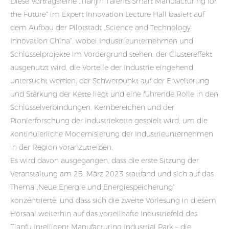
Diese Vortragsreihe „Tianjin Talents·Smart Manufacturing for
the Future“ im Expert Innovation Lecture Hall basiert auf
dem Aufbau der Pilotstadt „Science and Technology
Innovation China“, wobei Industrieunternehmen und
Schlüsselprojekte im Vordergrund stehen, der Clustereffekt
ausgenutzt wird, die Vorteile der Industrie eingehend
untersucht werden, der Schwerpunkt auf der Erweiterung
und Stärkung der Kette liegt und eine führende Rolle in den
Schlüsselverbindungen, Kernbereichen und der
Pionierforschung der Industriekette gespielt wird, um die
kontinuierliche Modernisierung der Industrieunternehmen
in der Region voranzutreiben.
Es wird davon ausgegangen, dass die erste Sitzung der
Veranstaltung am 25. März 2023 stattfand und sich auf das
Thema „Neue Energie und Energiespeicherung“
konzentrierte, und dass sich die zweite Vorlesung in diesem
Hörsaal weiterhin auf das vorteilhafte Industriefeld des
Tianfu Intelligent Manufacturing Industrial Park – die