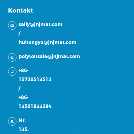
Kontakt
sally@jnjmat.com
/
huhongyu@jnjmat.com
polytonsale@jnjmat.com
+86-
15720513512
/
+86-
13501833284
Nr.
135,