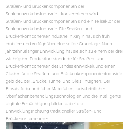
Straßen- und Brückenkomponenten der
Schienenverkehrsindustrie – konzentrieren wird.
Straßen- und Brückenkomponenten sind ein Teilsektor der
Schienenverkehrsindustrie. Die Straßen- und
Brückenkomponentenindustrie in Xinjin hat sich früh
etabliert und verfügt über eine solide Grundlage. Nach
jahrzehntelanger Entwicklung hat sie sich zu einem der drei
wichtigsten Produktionsstandorte für Straßen- und
Brückenkomponenten des Landes entwickelt und einen
Cluster für die Straßen- und Brückenkomponentenindustrie
gebildet, der „Brücke, Tunnel und Gleis“ integriert. Der
Einsatz fortschrittlicher Materialien, fortschrittlicher
Oberflächenbehandlungstechnologien und die intelligente
digitale Ermächtigung bilden dabei die
Entwicklungsrichtung traditioneller Straßen- und
Brückenunternehmen.