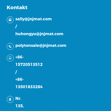
Kontakt
sally@jnjmat.com
/
huhongyu@jnjmat.com
polytonsale@jnjmat.com
+86-
15720513512
/
+86-
13501833284
Nr.
135,