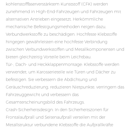
kohlenstofffaserverstärktem Kunststoff (CFK) werden
zunehmend in High-End-Fahrzeugen und Fahrzeugen mit
alternativen Antrieben eingesetzt. Herkömmliche
mechanische Befestigungsmethoden neigen dazu,
Verbundwerkstoffe zu beschädigen. Hochfeste Klebstoffe
hingegen gewährleisten eine hochfeste Verbindung
zwischen Verbundwerkstoffen und Metallkomponenten und
bieten gleichzeitig Vorteile beim Leichtbau.
Tür-, Dach- und Heckklappenmontage: Klebstoffe werden
verwendet, um Karosserieteile wie Türen und Dächer zu
befestigen. Sie verbessern die Abdichtung und
Geräuschreduzierung, reduzieren Nietpunkte, verringern das
Fahrzeuggewicht und verbessern das
Gesamterscheinungsbild des Fahrzeugs.
Crash-Sicherheitsdesign: In den Sicherheitszonen für
Frontalaufprall und Seitenaufprall verteilen mit der
Metallstruktur verbundene Klebstoffe die Aufprallkräfte