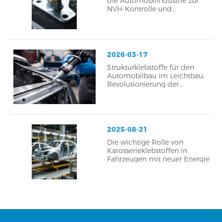
die Automobilindustrie zur
NVH-Kontrolle und
Optimierung des Fahrkomforts
in modernen Fahrzeugen
2026-03-17
Strukturklebstoffe für den
Automobilbau im Leichtbau:
Revolutionierung der
modernen Automobiltechnik
2025-08-21
Die wichtige Rolle von
Karosserieklebstoffen in
Fahrzeugen mit neuer Energie