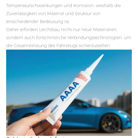
Temperaturschwankungen und Korrosion, weshalb die
Zuverlässigkeit von Material und Struktur von
entscheidender Bedeutung ist.
Daher erfordert Leichtbau nicht nur neue Materialien,
sondern auch fortschrittliche Verbindungstechnologien, um
die Gesamtleistung des Fahrzeugs sicherzustellen.