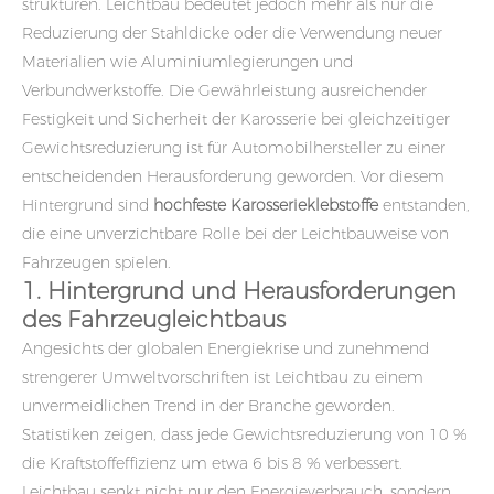
strukturen. Leichtbau bedeutet jedoch mehr als nur die
Reduzierung der Stahldicke oder die Verwendung neuer
Materialien wie Aluminiumlegierungen und
Verbundwerkstoffe. Die Gewährleistung ausreichender
Festigkeit und Sicherheit der Karosserie bei gleichzeitiger
Gewichtsreduzierung ist für Automobilhersteller zu einer
entscheidenden Herausforderung geworden. Vor diesem
Hintergrund sind
hochfeste Karosserieklebstoffe
entstanden,
die eine unverzichtbare Rolle bei der Leichtbauweise von
Fahrzeugen spielen.
1. Hintergrund und Herausforderungen
des Fahrzeugleichtbaus
Angesichts der globalen Energiekrise und zunehmend
strengerer Umweltvorschriften ist Leichtbau zu einem
unvermeidlichen Trend in der Branche geworden.
Statistiken zeigen, dass jede Gewichtsreduzierung von 10 %
die Kraftstoffeffizienz um etwa 6 bis 8 % verbessert.
Leichtbau senkt nicht nur den Energieverbrauch, sondern