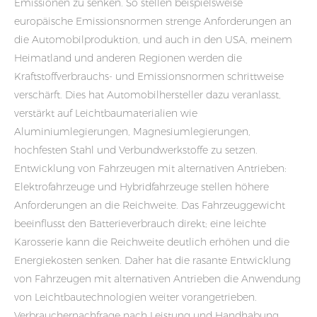
Emissionen zu senken. So stellen beispielsweise
europäische Emissionsnormen strenge Anforderungen an
die Automobilproduktion, und auch in den USA, meinem
Heimatland und anderen Regionen werden die
Kraftstoffverbrauchs- und Emissionsnormen schrittweise
verschärft. Dies hat Automobilhersteller dazu veranlasst,
verstärkt auf Leichtbaumaterialien wie
Aluminiumlegierungen, Magnesiumlegierungen,
hochfesten Stahl und Verbundwerkstoffe zu setzen.
Entwicklung von Fahrzeugen mit alternativen Antrieben:
Elektrofahrzeuge und Hybridfahrzeuge stellen höhere
Anforderungen an die Reichweite. Das Fahrzeuggewicht
beeinflusst den Batterieverbrauch direkt; eine leichte
Karosserie kann die Reichweite deutlich erhöhen und die
Energiekosten senken. Daher hat die rasante Entwicklung
von Fahrzeugen mit alternativen Antrieben die Anwendung
von Leichtbautechnologien weiter vorangetrieben.
Verbrauchernachfrage nach Leistung und Handhabung