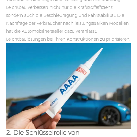
Leichtbau verbessert nicht nur die Kraftstoffeffizienz,
sondern auch die Beschleunigung und Fahrstabilität. Die
Nachfrage der Verbraucher nach leistungsstarken Modellen
hat die Automobilhersteller dazu veranlasst,
Leichtbaulösungen bei ihren Konstruktionen zu priorisieren.
2. Die Schlüsselrolle von