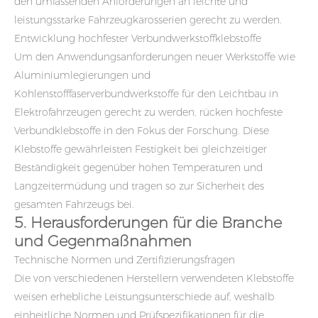
den umfassenden Anforderungen an leichte und
leistungsstarke Fahrzeugkarosserien gerecht zu werden.
Entwicklung hochfester Verbundwerkstoffklebstoffe
Um den Anwendungsanforderungen neuer Werkstoffe wie
Aluminiumlegierungen und
Kohlenstofffaserverbundwerkstoffe für den Leichtbau in
Elektrofahrzeugen gerecht zu werden, rücken hochfeste
Verbundklebstoffe in den Fokus der Forschung. Diese
Klebstoffe gewährleisten Festigkeit bei gleichzeitiger
Beständigkeit gegenüber hohen Temperaturen und
Langzeitermüdung und tragen so zur Sicherheit des
gesamten Fahrzeugs bei.
5. Herausforderungen für die Branche
und Gegenmaßnahmen
Technische Normen und Zertifizierungsfragen
Die von verschiedenen Herstellern verwendeten Klebstoffe
weisen erhebliche Leistungsunterschiede auf, weshalb
einheitliche Normen und Prüfspezifikationen für die