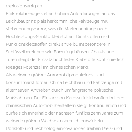
explosionsartig an
Elektrofahrzeuge stellen höhere Anforderungen an das
Leichtbauprinzip als herkömmliche Fahrzeuge mit
Verbrennungsmotor, was die Marktnachfrage nach
Hochleistungs-Strukturklebstoffen, Dichtstoffen und
Funktionsklebstoffen direkt antreibt. Insbesondere in
Schlüsselbereichen wie Batteriegehäusen, Chassis und
Türen steigt der Einsatz hochfester Klebstoffe kontinuierlich.
Riesiges Potenzial im chinesischen Markt
Als weltweit größter Automobilproduktions- und -
konsummarkt fördert China Leichtbau und Fahrzeuge mit
alternativen Antrieben durch umfangreiche politische
Maßnahmen. Der Einsatz von Karosserieklebstoffen bei den
chinesischen Automobilherstellern steigt kontinuierlich und
dürfte sich innerhalb der nächsten fünf bis zehn Jahre zum
weltweit größten Wachstumsbereich entwickeln.
Rohstoff- und Technologieinnovationen treiben Preis- und