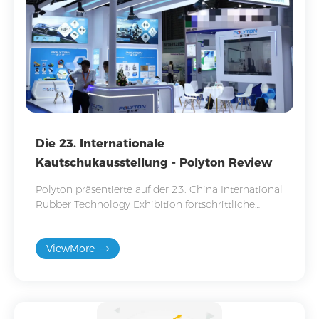
Die 23. Internationale
Kautschukausstellung - Polyton Review
Polyton präsentierte auf der 23. China International
Rubber Technology Exhibition fortschrittliche
Gummi-Metall-Klebstoffe, heißvulkanisierte und
umweltfreundliche Klebstoffe auf Wasserbasis.
ViewMore