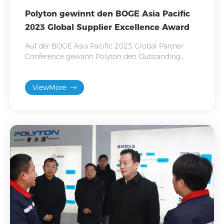
Polyton gewinnt den BOGE Asia Pacific
2023 Global Supplier Excellence Award
Auf der BOGE Asia Pacific 2023 Global Partner
Conference gewann Polyton den Outstanding
Supplier Award „Solid Accumulation and Great
Achievement“.
ViewMore