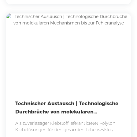
Technischer Austausch | Technologische
Durchbrüche von molekularen
Mechanismen bis zur Fehleranalyse
Als zuverlässiger Klebstofflieferant bietet Polyton
Klebelösungen für den gesamten Lebenszyklus,
indem es technische Schwachstellen durch