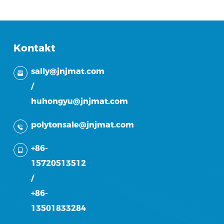
Kontakt
sally@jnjmat.com
/
huhongyu@jnjmat.com
polytonsale@jnjmat.com
+86-
15720513512
/
+86-
13501833284